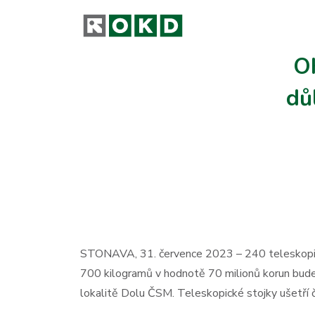
OK
dů
STONAVA, 31. července 2023 – 240 teleskopick
700 kilogramů v hodnotě 70 milionů korun bude v
lokalitě Dolu ČSM. Teleskopické stojky ušetří 