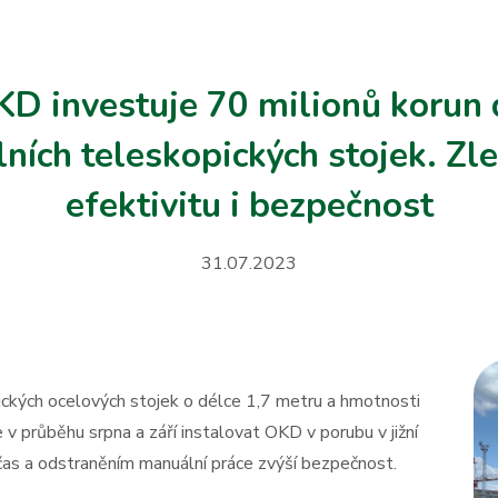
D investuje 70 milionů korun
lních teleskopických stojek. Zle
efektivitu i bezpečnost
31.07.2023
ých ocelových stojek o délce 1,7 metru a hmotnosti
 průběhu srpna a září instalovat OKD v porubu v jižní
čas a odstraněním manuální práce zvýší bezpečnost.