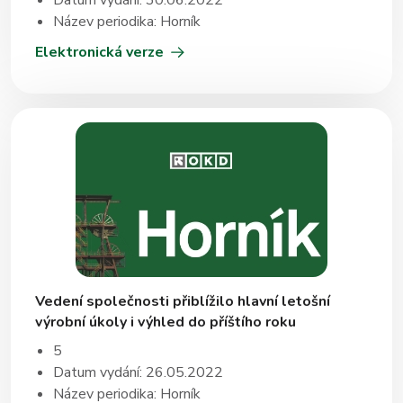
Datum vydání: 30.06.2022
Název periodika: Horník
Elektronická verze
Vedení společnosti přiblížilo hlavní letošní
výrobní úkoly i výhled do příštího roku
5
Datum vydání: 26.05.2022
Název periodika: Horník