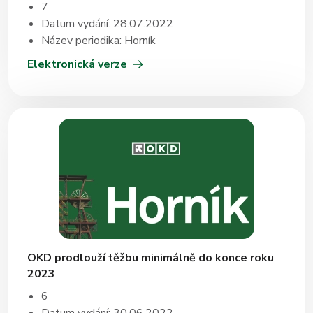
7
Datum vydání: 28.07.2022
Název periodika: Horník
Elektronická verze
OKD prodlouží těžbu minimálně do konce roku
2023
6