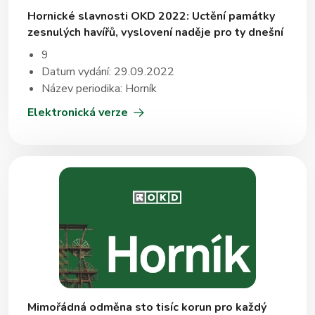
Hornické slavnosti OKD 2022: Uctění památky
zesnulých havířů, vyslovení naděje pro ty dnešní
9
Datum vydání: 29.09.2022
Název periodika: Horník
Elektronická verze
Mimořádná odměna sto tisíc korun pro každý